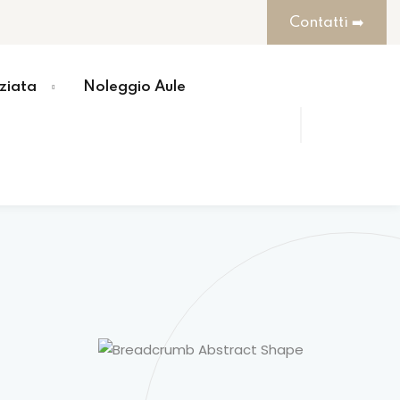
Contatti ➡️
ziata
Noleggio Aule