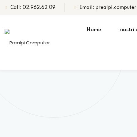
Call: 02.962.62.09
Email: prealpi.compute
Home
I nostri 