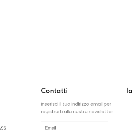
Contatti
l
Inserisci il tuo indirizzo email per
registrarti alla nostra newsletter
ASS