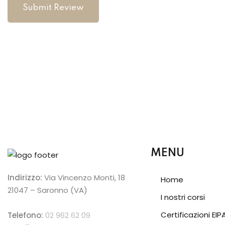
Submit Review
MENU
Indirizzo:
Via Vincenzo Monti, 18
Home
21047 – Saronno (VA)
I nostri corsi
Certificazioni EIP
Telefono:
02 962 62 09