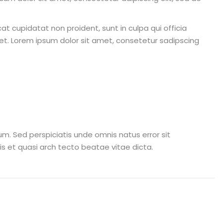
cat cupidatat non proident, sunt in culpa qui officia
et. Lorem ipsum dolor sit amet, consetetur sadipscing
um. Sed perspiciatis unde omnis natus error sit
 et quasi arch tecto beatae vitae dicta.