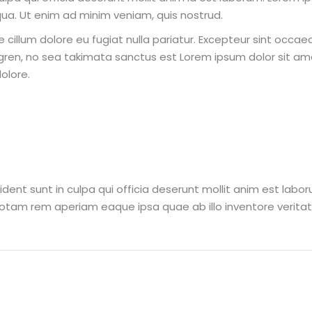
ua. Ut enim ad minim veniam, quis nostrud.
se cillum dolore eu fugiat nulla pariatur. Excepteur sint occae
rgren, no sea takimata sanctus est Lorem ipsum dolor sit am
olore.
ent sunt in culpa qui officia deserunt mollit anim est labor
am rem aperiam eaque ipsa quae ab illo inventore veritatis