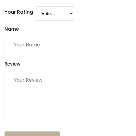
Your Rating
Name
Review