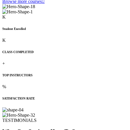
Browse more courses
K
Student Enrolled
K
CLASS COMPLETED
+
TOP INSTRUCTORS
%
SATISFACTION RATE
TESTIMONIALS