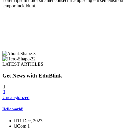
Lorem ipsum dolor sit amet consectur adipiscing elit sed eiusmod
tempor incididunt.
LATEST ARTICLES
Get News with EduBlink
Uncategorized
Hello world!
11 Dec, 2023
Com 1