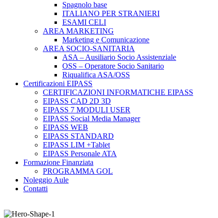
Spagnolo base
ITALIANO PER STRANIERI
ESAMI CELI
AREA MARKETING
Marketing e Comunicazione
AREA SOCIO-SANITARIA
ASA – Ausiliario Socio Assistenziale
OSS – Operatore Socio Sanitario
Riqualifica ASA/OSS
Certificazioni EIPASS
CERTIFICAZIONI INFORMATICHE EIPASS
EIPASS CAD 2D 3D
EIPASS 7 MODULI USER
EIPASS Social Media Manager
EIPASS WEB
EIPASS STANDARD
EIPASS LIM +Tablet
EIPASS Personale ATA
Formazione Finanziata
PROGRAMMA GOL
Noleggio Aule
Contatti