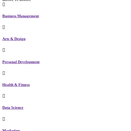
Business Management
Arts & Design
Personal Development
Health & Fitness
Data Science
Marketing