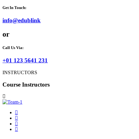
Get In Touch:
info@edublink
or
Call Us Via:
+01 123 5641 231
INSTRUCTORS
Course Instructors