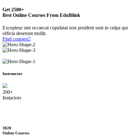
Get
2500+
Best Online Courses From EduBlink
Excepteur sint occaecat cupidatat non proident sunt in culpa qui
officia deserunt mollit.
Find courses
Instrunctor
200+
Instactors
3020
Online Courses