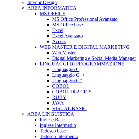
Interior Design
AREA INFORMATICA
MS OFFICE
MS Office Professional Avanzato
MS Office base
Excel
Excel Avanzato
Access
WEB MASTER E DIGITAL MARKETING
Web Master
Digital Marketing e Social Media Manager
LINGUAGGI DI PROGRAMMAZIONE
Linguaggio C
Linguaggio C++
Linguaggio C#
COBOL
COBOL Db2 CICS
RUBY
JAVA
VISUAL BASIC
AREA LINGUISTICA
Inglese Base
Inglese Intermedio
Tedesco base
Tedesco Intermedio