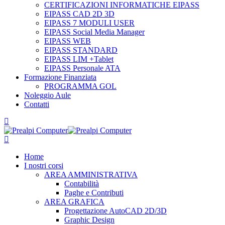
CERTIFICAZIONI INFORMATICHE EIPASS
EIPASS CAD 2D 3D
EIPASS 7 MODULI USER
EIPASS Social Media Manager
EIPASS WEB
EIPASS STANDARD
EIPASS LIM +Tablet
EIPASS Personale ATA
Formazione Finanziata
PROGRAMMA GOL
Noleggio Aule
Contatti
Home
I nostri corsi
AREA AMMINISTRATIVA
Contabilità
Paghe e Contributi
AREA GRAFICA
Progettazione AutoCAD 2D/3D
Graphic Design