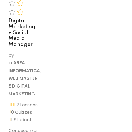
Digital
Marketing
e Social
Media
Manager
by
in
AREA
INFORMATICA
,
WEB MASTER
E DIGITAL
MARKETING
7 Lessons
0 Quizzes
1 Student
Conoscenza