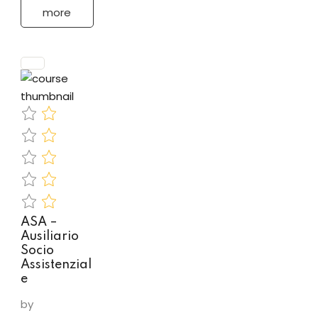
interesse
more
sanitario che,
a seguito
dell’attestato
di qualifica
conseguito al
termine di
una…
ASA –
Ausiliario
Socio
Assistenzial
e
by