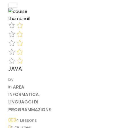
informatico e
che in ogni
caso…
JAVA
by
in
AREA
INFORMATICA
,
LINGUAGGI DI
PROGRAMMAZIONE
4 Lessons
0 Quizzes